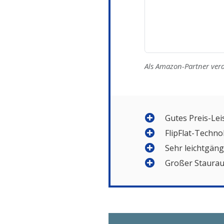
Als Amazon-Partner verd
Gutes Preis-Le
FlipFlat-Techno
Sehr leichtgän
Großer Staura