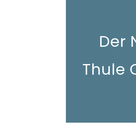
Der 
Thule 