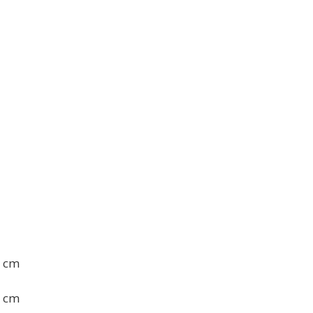
2 cm
2 cm