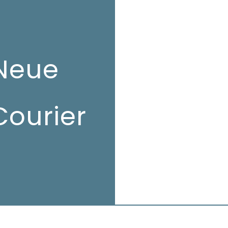
Neue
Courier