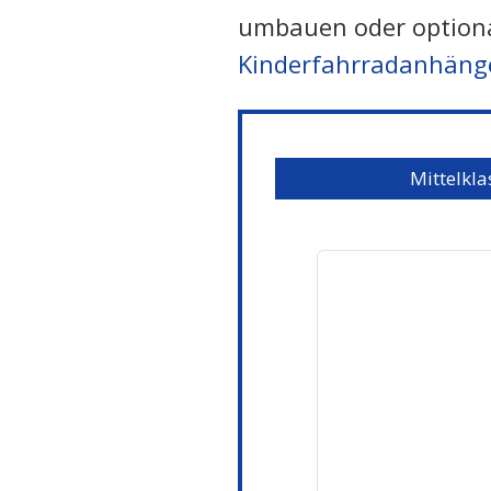
umbauen oder optional
Kinderfahrradanhäng
Mittelkla