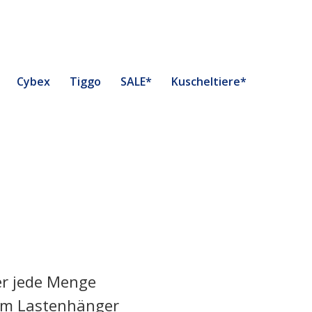
Cybex
Tiggo
SALE*
Kuscheltiere*
er jede Menge
zum Lastenhänger