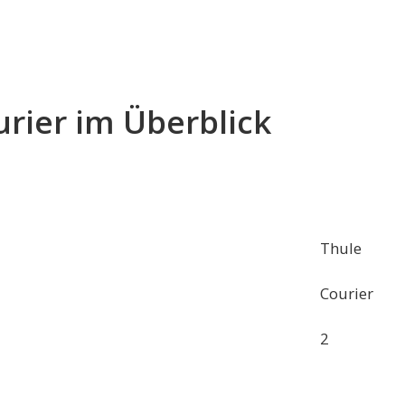
rier im Überblick
Thule
Courier
2