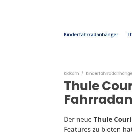
Kinderfahrradanhänger
Th
Kidkom
/
Kinderfahrradanhänge
Thule Cour
Fahrrada
Der neue
Thule Couri
Features zu bieten ha