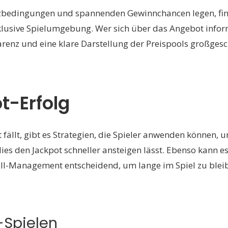
atzbedingungen und spannenden Gewinnchancen legen, fin
exklusive Spielumgebung. Wer sich über das Angebot inf
arenz und eine klare Darstellung der Preispools großges
t-Erfolg
 fällt, gibt es Strategien, die Spieler anwenden können, 
es den Jackpot schneller ansteigen lässt. Ebenso kann es 
roll-Management entscheidend, um lange im Spiel zu bleib
-Spielen