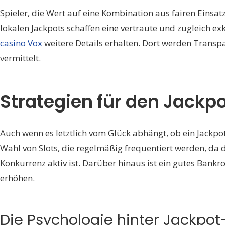
Spieler, die Wert auf eine Kombination aus fairen Eins
lokalen Jackpots schaffen eine vertraute und zugleich 
casino Vox
weitere Details erhalten. Dort werden Transp
vermittelt.
Strategien für den Jackpo
Auch wenn es letztlich vom Glück abhängt, ob ein Jackpot
Wahl von Slots, die regelmäßig frequentiert werden, da di
Konkurrenz aktiv ist. Darüber hinaus ist ein gutes Bank
erhöhen.
Die Psychologie hinter Jackpot