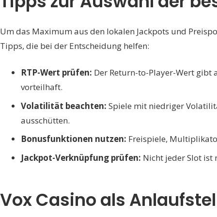
Tipps zur Auswahl der b
Um das Maximum aus den lokalen Jackpots und Preispools 
Tipps, die bei der Entscheidung helfen:
RTP-Wert prüfen:
Der Return-to-Player-Wert gibt an
vorteilhaft.
Volatilität beachten:
Spiele mit niedriger Volatili
ausschütten.
Bonusfunktionen nutzen:
Freispiele, Multiplikat
Jackpot-Verknüpfung prüfen:
Nicht jeder Slot ist
Vox Casino als Anlaufste