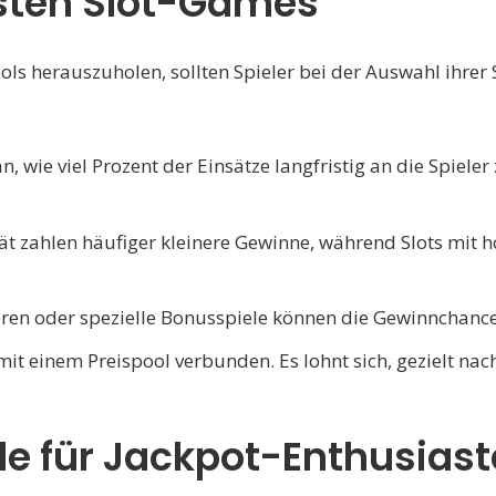
esten Slot-Games
herauszuholen, sollten Spieler bei der Auswahl ihrer Sl
, wie viel Prozent der Einsätze langfristig an die Spieler 
tät zahlen häufiger kleinere Gewinne, während Slots mit h
oren oder spezielle Bonusspiele können die Gewinnchance
 mit einem Preispool verbunden. Es lohnt sich, gezielt na
lle für Jackpot-Enthusias