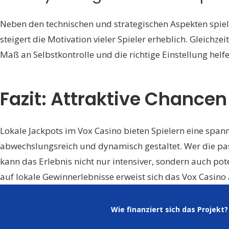
Neben den technischen und strategischen Aspekten spielt 
steigert die Motivation vieler Spieler erheblich. Gleichze
Maß an Selbstkontrolle und die richtige Einstellung helf
Fazit: Attraktive Chancen
Lokale Jackpots im Vox Casino bieten Spielern eine span
abwechslungsreich und dynamisch gestaltet. Wer die passe
kann das Erlebnis nicht nur intensiver, sondern auch pot
auf lokale Gewinnerlebnisse erweist sich das Vox Casino 
Wie finanziert sich das Projekt?