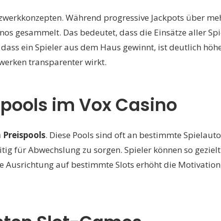
etzwerkkonzepten. Während progressive Jackpots über me
os gesammelt. Das bedeutet, dass die Einsätze aller Spie
dass ein Spieler aus dem Haus gewinnt, ist deutlich höher. 
werken transparenter wirkt.
ispools im Vox Casino
 Preispools
. Diese Pools sind oft an bestimmte Spielau
zeitig für Abwechslung zu sorgen. Spieler können so geziel
rte Ausrichtung auf bestimmte Slots erhöht die Motivatio