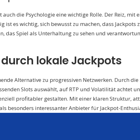
auch die Psychologie eine wichtige Rolle. Der Reiz, mit 
itig ist es wichtig, sich bewusst zu machen, dass Jackpots
en, das Spiel als Unterhaltung zu sehen und verantwortun
 durch lokale Jackpots
nende Alternative zu progressiven Netzwerken. Durch die
nden Slots auswählt, auf RTP und Volatilität achtet und 
enziell profitabler gestalten. Mit einer klaren Struktur,
als besonders interessanter Anbieter für Jackpot-Enthusi