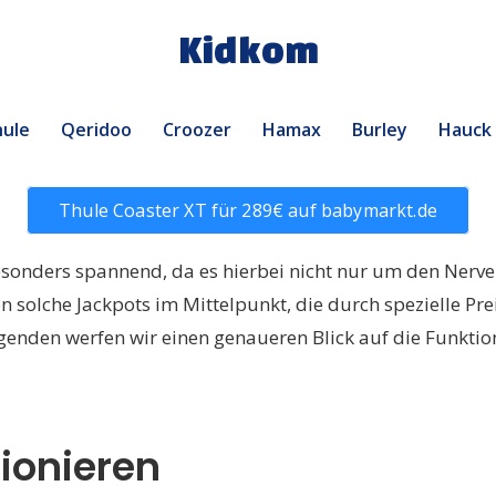
Kidkom
ule
Qeridoo
Croozer
Hamax
Burley
Hauck
Thule Coaster XT für 289€ auf babymarkt.de
besonders spannend, da es hierbei nicht nur um den Nerve
 solche Jackpots im Mittelpunkt, die durch spezielle Pr
olgenden werfen wir einen genaueren Blick auf die Funkti
tionieren