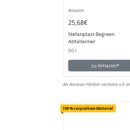
Amazon
25,68€
Stefanplast Begreen
Abfalleimer
50 l
zu Amazon*
Als Amazon-Partner verdiene ich an
100 % recyceltem Material