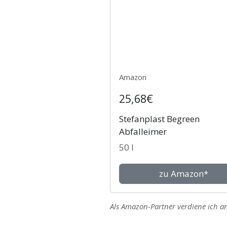
Amazon
25,68€
Stefanplast Begreen
Abfalleimer
50 l
zu Amazon*
Als Amazon-Partner verdiene ich an