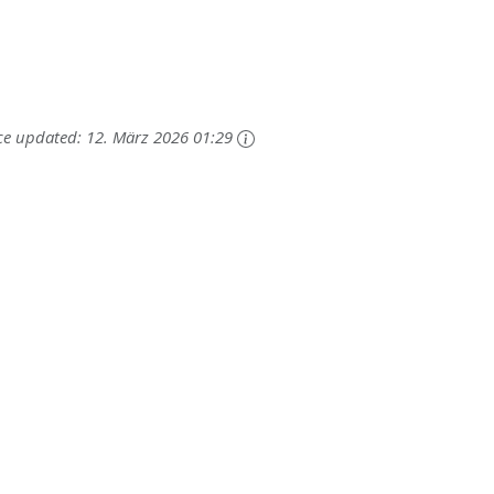
ce updated:
12. März 2026 01:29