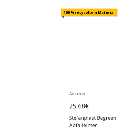
100 % recyceltem Material
Amazon
25,68€
Stefanplast Begreen
Abfalleimer