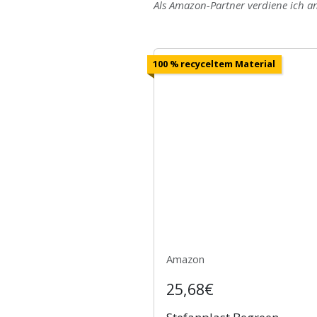
Als Amazon-Partner verdiene ich an
100 % recyceltem Material
Amazon
25,68€