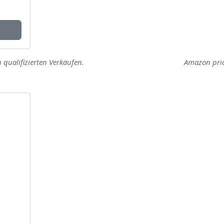
 qualifizierten Verkäufen.
Amazon pri